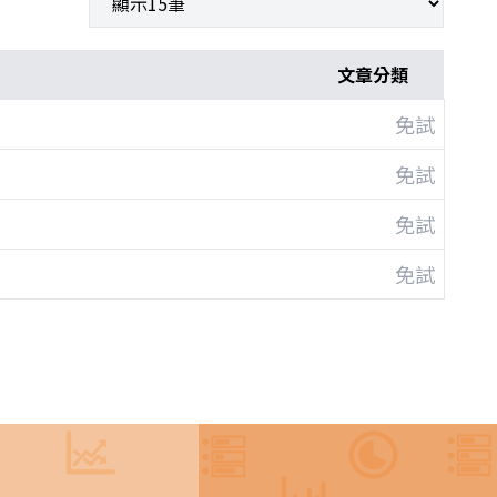
文章分類
免試
免試
免試
免試