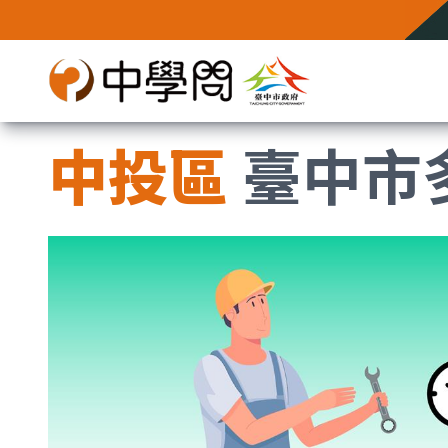
中投區
臺中市