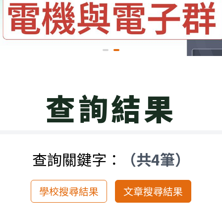
查詢結果
查詢關鍵字：
（共4筆）
學校搜尋結果
文章搜尋結果