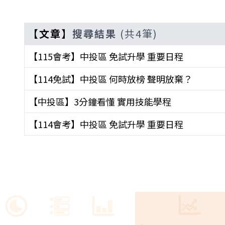
【文章】
搜尋
結果
(共4筆)
【115會考】中投區 免試升學 重要日程
【114免試】中投區 何時放榜 聲明放棄？
【中投區】3分鐘看懂 實用技能學程
【114會考】中投區 免試升學 重要日程