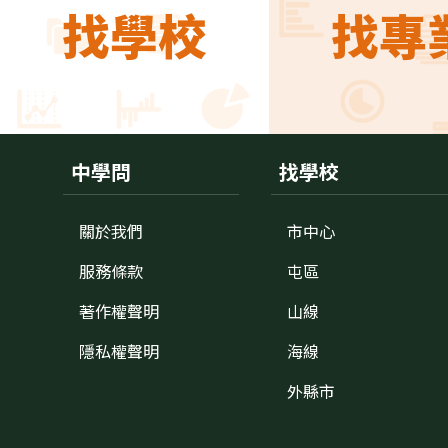
找學校
找專
中學問
找學校
關於我們
市中心
服務條款
屯區
著作權聲明
山線
隱私權聲明
海線
外縣市