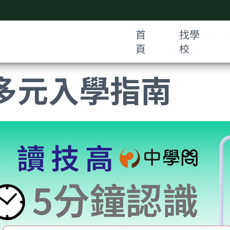
首
找學
頁
校
多元入學指南