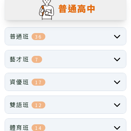
普通高中
普通班
36
藝才班
7
資優班
17
雙語班
12
體育班
14