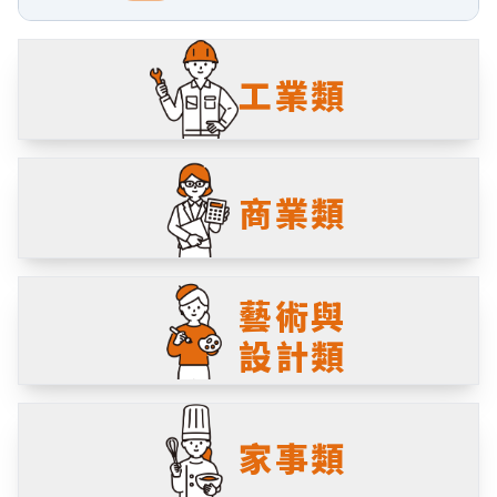
工業類
商業類
藝術與
設計類
家事類