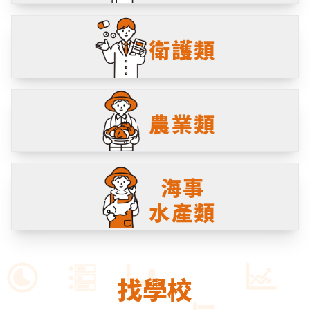
衛護類
農業類
海事
水產類
找學校