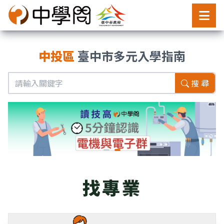
中投區
臺中市多元入學指南
搜 尋
找專業