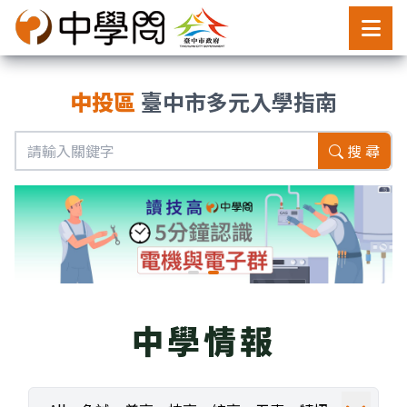
中投區
臺中市多元入學指南
搜 尋
中學情報