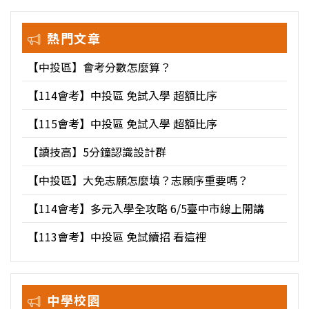
熱門文章
【中投區】會考分數怎麼算？
【114會考】中投區 免試入學 超額比序
【115會考】中投區 免試入學 超額比序
【讀技高】5分鐘認識設計群
【中投區】大免志願怎麼填？志願序重要嗎？
【114會考】多元入學全攻略 6/5臺中市線上開講
【113會考】中投區 免試續招 看這裡
中學校園