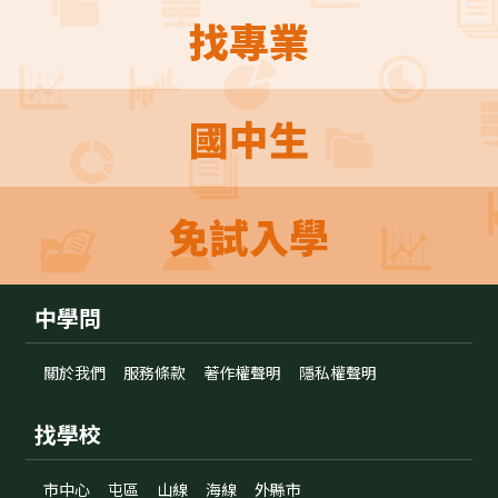
找專業
國中生
免試入學
中學問
關於我們
服務條款
著作權聲明
隱私權聲明
找學校
市中心
屯區
山線
海線
外縣市