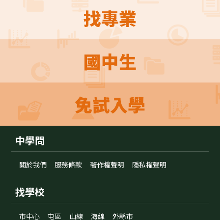
找專業
國中生
免試入學
中學問
關於我們
服務條款
著作權聲明
隱私權聲明
找學校
市中心
屯區
山線
海線
外縣市