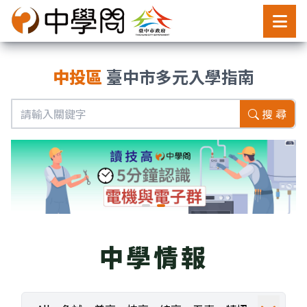
中投區
臺中市多元入學指南
搜 尋
中學情報