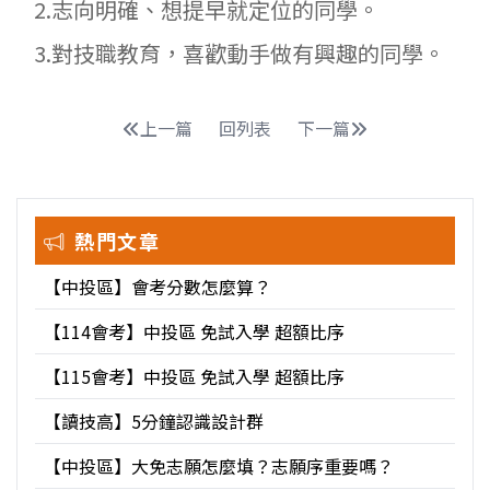
2.志向明確、想提早就定位的同學。
3.對技職教育，喜歡動手做有興趣的同學。
上一篇
回列表
下一篇
熱門文章
【中投區】會考分數怎麼算？
【114會考】中投區 免試入學 超額比序
【115會考】中投區 免試入學 超額比序
【讀技高】5分鐘認識設計群
【中投區】大免志願怎麼填？志願序重要嗎？