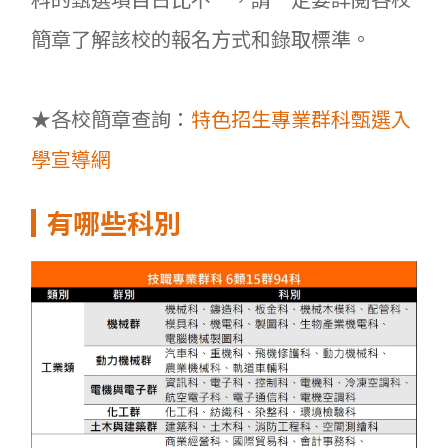
簡章了解該校的報名方式和錄取標準。
★各校簡章查詢：
特色招生專業群科甄選入
學宣導網
有哪些科別