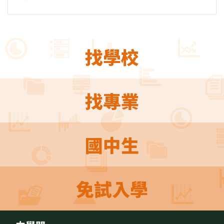
找學校
找專業
國中生
免試入學