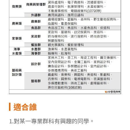
適合誰
1.對某一專業群科有興趣的同學。