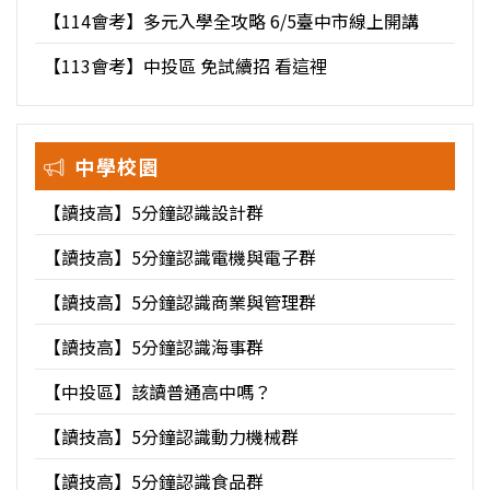
【114會考】多元入學全攻略 6/5臺中市線上開講
【113會考】中投區 免試續招 看這裡
中學校園
【讀技高】5分鐘認識設計群
【讀技高】5分鐘認識電機與電子群
【讀技高】5分鐘認識商業與管理群
【讀技高】5分鐘認識海事群
【中投區】該讀普通高中嗎？
【讀技高】5分鐘認識動力機械群
【讀技高】5分鐘認識食品群