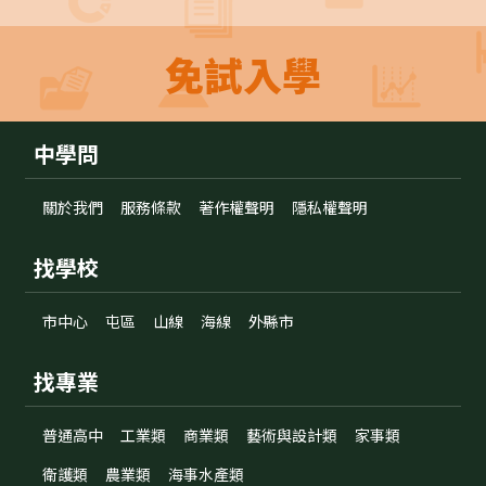
免試入學
中學問
關於我們
服務條款
著作權聲明
隱私權聲明
找學校
市中心
屯區
山線
海線
外縣市
找專業
普通高中
工業類
商業類
藝術與設計類
家事類
衛護類
農業類
海事水產類