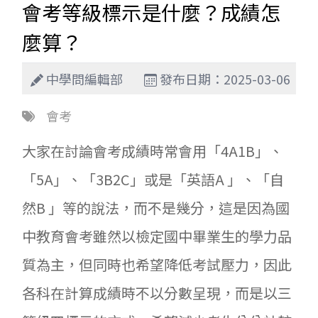
會考等級標示是什麼？成績怎
麼算？
中學問編輯部
發布日期：2025-03-06
會考
大家在討論會考成績時常會用「4A1B」、
「5A」、「3B2C」或是「英語A 」、「自
然B 」等的說法，而不是幾分，這是因為國
中教育會考雖然以檢定國中畢業生的學力品
質為主，但同時也希望降低考試壓力，因此
各科在計算成績時不以分數呈現，而是以三