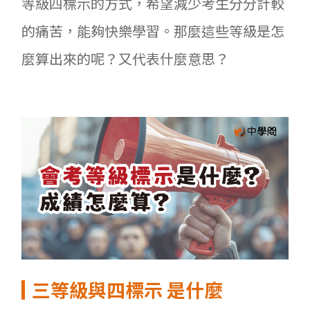
等級四標示的方式，希望減少考生分分計較
的痛苦，能夠快樂學習。那麼這些等級是怎
麼算出來的呢？又代表什麼意思？
三等級與四標示
是什麼