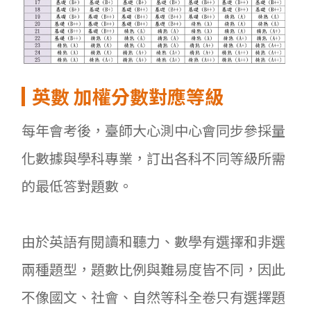
英數
加權分數對應等級
每年會考後，臺師大心測中心會同步參採量
化數據與學科專業，訂出各科不同等級所需
的最低答對題數。
由於英語有閱讀和聽力、數學有選擇和非選
兩種題型，題數比例與難易度皆不同，因此
不像國文、社會、自然等科全卷只有選擇題