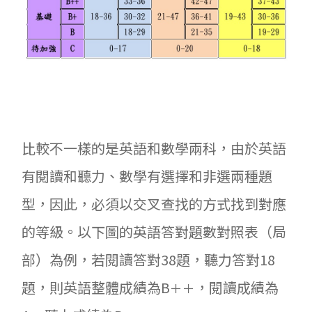
比較不一樣的是英語和數學兩科，由於英語
有閱讀和聽力、數學有選擇和非選兩種題
型，因此，必須以交叉查找的方式找到對應
的等級。以下圖的英語答對題數對照表（局
部）為例，若閱讀答對38題，聽力答對18
題，則英語整體成績為B
，閱讀成績為
＋＋