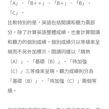
「A」、「B
」、「B
」、「B」、
＋＋
＋
「C」。
比較特別的是，英語包括閱讀和聽力兩部
分，除了計算英語整體成績，也會計算閱讀
和聽力的個別成績。個別成績只以等級來呈
現而不另外加標示，閱讀同樣以「精熟
（A）」、「基礎（B）」、「待加強
（C）」三等級來呈現，聽力成績則分為
「基礎（B）」、「待加強（C）」兩個等
級。