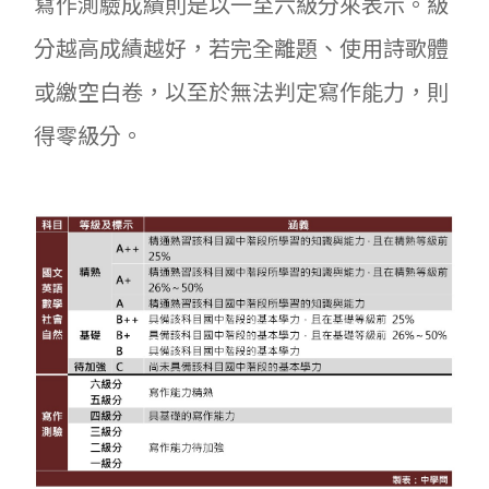
寫作測驗成績則是以一至六級分來表示。級
分越高成績越好，若完全離題、使用詩歌體
或繳空白卷，以至於無法判定寫作能力，則
得零級分。