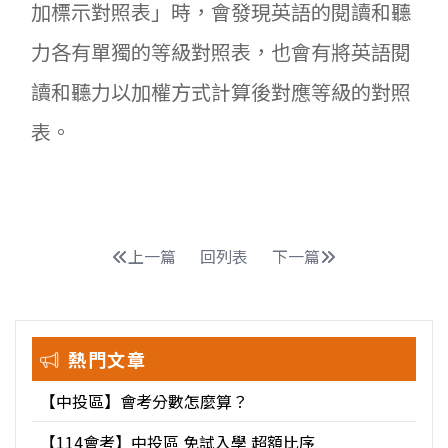
加標示對照表」時，會發現英語的閱讀和聽
力各有單獨的等級對照表，也會有將英語閱
讀和聽力以加權方式計算後對應等級的對照
表。
上一篇
回列表
下一篇
熱門文章
【中投區】會考分數怎麼算？
【114會考】中投區 免試入學 超額比序