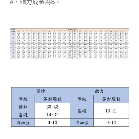
A、聽力成績為B。