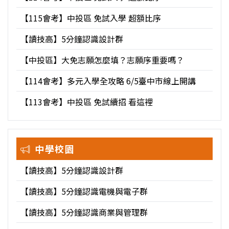
【115會考】中投區 免試入學 超額比序
【讀技高】5分鐘認識設計群
【中投區】大免志願怎麼填？志願序重要嗎？
【114會考】多元入學全攻略 6/5臺中市線上開講
【113會考】中投區 免試續招 看這裡
中學校園
【讀技高】5分鐘認識設計群
【讀技高】5分鐘認識電機與電子群
【讀技高】5分鐘認識商業與管理群