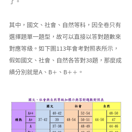
了。
其中，國文、社會、自然等科，因全卷只有
選擇題單一題型，故可以直接以答對題數來
對應等級。如下圖113年會考對照表所示，
假如國文、社會、自然各答對38題，那麼成
績分別就是A、B
、B
。
＋
＋＋