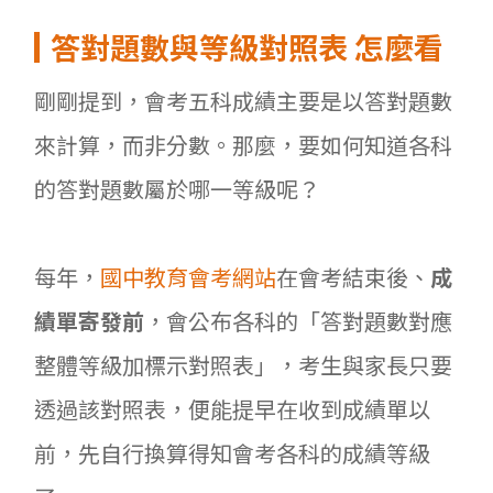
答對題數與等級對照表
怎麼看
剛剛提到，會考五科成績主要是以答對題數
來計算，而非分數。那麼，要如何知道各科
的答對題數屬於哪一等級呢？
每年，
國中教育會考網站
在會考結束後、
成
績單寄發前
，會公布各科的「答對題數對應
整體等級加標示對照表」，考生與家長只要
透過該對照表，便能提早在收到成績單以
前，先自行換算得知會考各科的成績等級