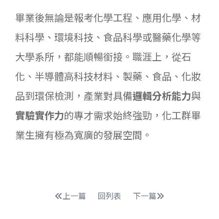
畢業後無論是報考化學工程、應用化學、材
料科學、環境科技、食品科學或醫藥化學等
大學系所，都能順暢銜接。職涯上，從石
化、半導體高科技材料、製藥、食品、化妝
品到環保檢測，產業對具備
邏輯分析能力
與
實驗實作力
的專才需求始終強勁，化工群畢
業生擁有極為寬廣的發展空間。
上一篇
回列表
下一篇