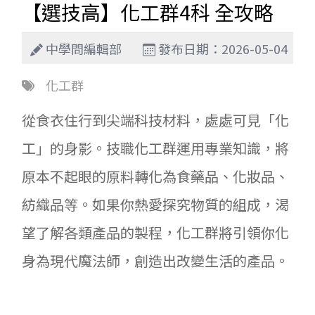
【選技高】化工群4科 全攻略
中學問編輯部
發布日期：2026-05-04
化工群
從食衣住行到尖端科技材料，處處可見「化
工」的身影。技職化工群運用專業知識，將
原本不起眼的原料轉化為食藥品、化妝品、
紡織品等。如果你熱愛探究物質的組成，渴
望了解各類產品的製程，化工群將引領你化
身為現代魔法師，創造出改變生活的產品。