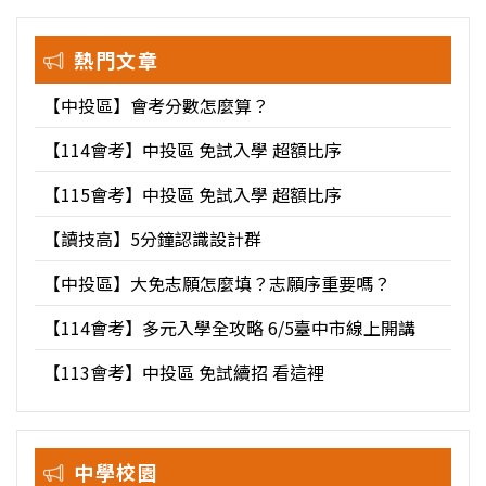
熱門文章
【中投區】會考分數怎麼算？
【114會考】中投區 免試入學 超額比序
【115會考】中投區 免試入學 超額比序
【讀技高】5分鐘認識設計群
【中投區】大免志願怎麼填？志願序重要嗎？
【114會考】多元入學全攻略 6/5臺中市線上開講
【113會考】中投區 免試續招 看這裡
中學校園