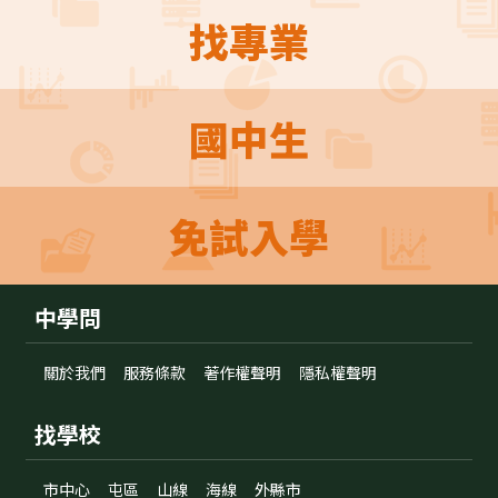
找專業
國中生
免試入學
中學問
關於我們
服務條款
著作權聲明
隱私權聲明
找學校
市中心
屯區
山線
海線
外縣市