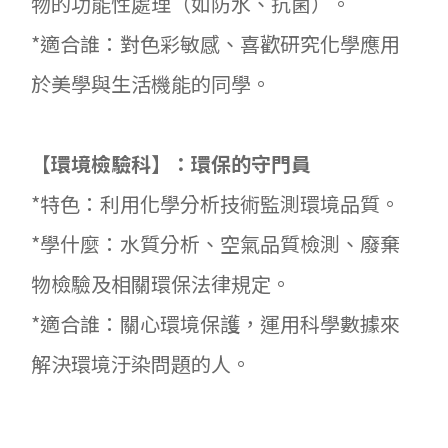
物的功能性處理（如防水、抗菌）。
*適合誰：對色彩敏感、喜歡研究化學應用
於美學與生活機能的同學。
【環境檢驗科】：環保的守門員
*特色：利用化學分析技術監測環境品質。
*學什麼：水質分析、空氣品質檢測、廢棄
物檢驗及相關環保法律規定。
*適合誰：關心環境保護，運用科學數據來
解決環境汙染問題的人。