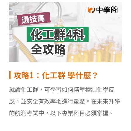
攻略1
：化工群
學什麼？
就讀化工群，可學習如何精準控制化學反
應，並安全有效率地進行量產。在未來升學
的統測考試中，以下專業科目必須掌握。