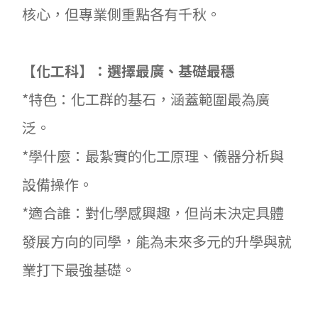
核心，但專業側重點各有千秋。
【化工科】：選擇最廣、基礎最穩
*特色：化工群的基石，涵蓋範圍最為廣
泛。
*學什麼：最紮實的化工原理、儀器分析與
設備操作。
*適合誰：對化學感興趣，但尚未決定具體
發展方向的同學，能為未來多元的升學與就
業打下最強基礎。