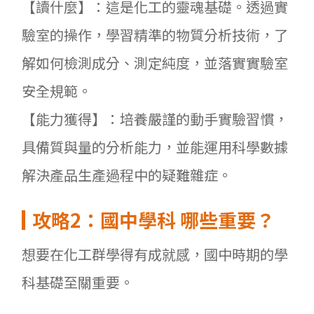
【讀什麼】：這是化工的靈魂基礎。透過實
驗室的操作，學習精準的物質分析技術，了
解如何檢測成分、測定純度，並落實實驗室
安全規範。
【能力獲得】：培養嚴謹的動手實驗習慣，
具備質與量的分析能力，並能運用科學數據
解決產品生產過程中的疑難雜症。
攻略2
：國中學科
哪些重要？
想要在化工群學得有成就感，國中時期的學
科基礎至關重要。