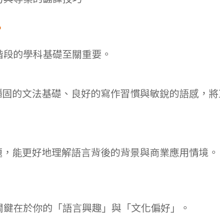
？
階段的學科基礎至關重要。
穩固的文法基礎、良好的寫作習慣與敏銳的語感，將
題，能更好地理解語言背後的背景與商業應用情境。
關鍵在於你的「語言興趣」與「文化偏好」。