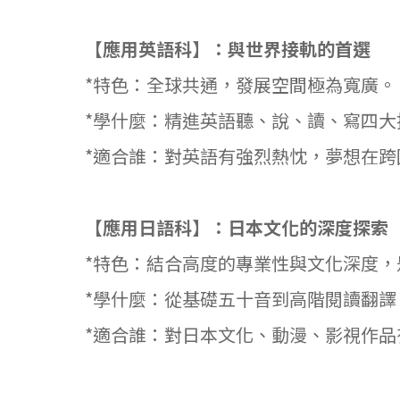
【應用英語科】：與世界接軌的首選
*特色：全球共通，發展空間極為寬廣。
*學什麼：精進英語聽、說、讀、寫四
*適合誰：對英語有強烈熱忱，夢想在
【應用日語科】：日本文化的深度探索
*特色：結合高度的專業性與文化深度
*學什麼：從基礎五十音到高階閱讀翻
*適合誰：對日本文化、動漫、影視作