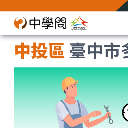
中投區
臺中市