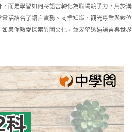
身，而是學習如何將語言轉化為職場競爭力，用於溝
常靈活結合了語言實務、商業知識、觀光專業與數位
。如果你熱愛探索異國文化，並渴望透過語言與世界