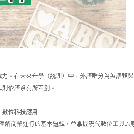
戰力。在未來升學（統測）中，外語群分為英語類與
二則依語系有所區別。
、數位科技應用
。理解商業運行的基本邏輯，並掌握現代數位工具的