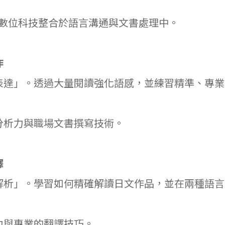
將數位科技整合於語言溝通與文書處理中。
作
表達」。透過大量閱讀強化語感，並練習精準、專業
分析力與職場文書撰寫技術。
譯
解析」。學習如何精確解讀日文作品，並在兩種語言
力與專業的翻譯技巧。