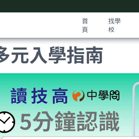
首
找學
頁
校
多元入學指南