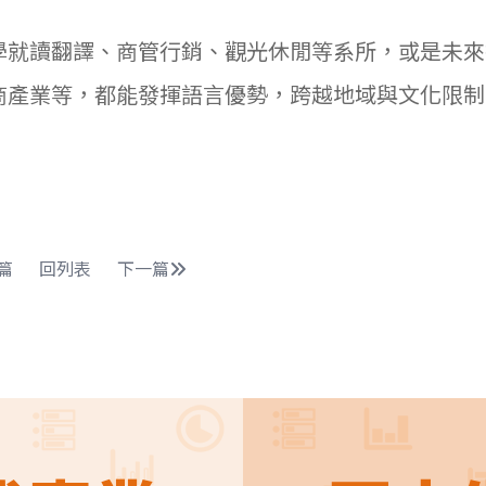
學就讀翻譯、商管行銷、觀光休閒等系所，或是未來
商產業等，都能發揮語言優勢，跨越地域與文化限制
篇
回列表
下一篇