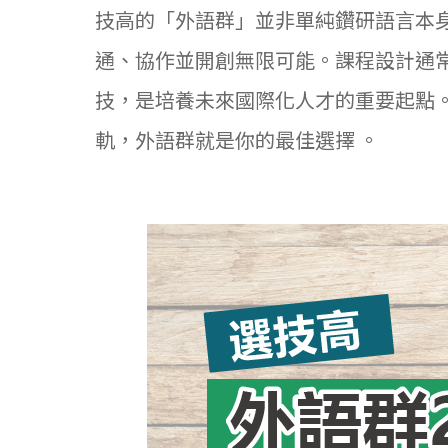
技高的「外語群」並非單純鑽研語言本
通、協作並開創無限可能。課程設計通
技，是培養未來國際化人才的重要起點
軌，外語群就是你的最佳選擇 。