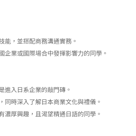
大技能，並搭配商務溝通實務。
跨國企業或國際場合中發揮影響力的同學。
，是進入日系企業的敲門磚。
譯，同時深入了解日本商業文化與禮儀。
品有濃厚興趣，且渴望精通日語的同學。