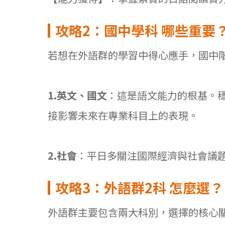
攻略2
：國中學科
哪些重要
若想在外語群的學習中得心應手，國中
1.
英文、國文
：這是語文能力的根基。
接影響未來在專業科目上的表現。
2.
社會
：平日多關注國際經濟與社會議
攻略3
：外語群2
科
怎麼選？
外語群主要包含兩大科別，選擇的核心