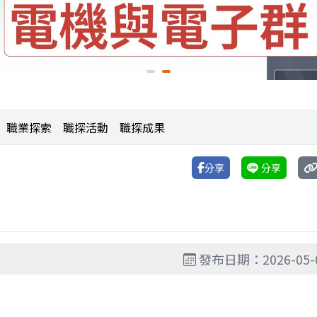
職業探索
職探活動
職探成果
分享
分享
發布日期：2026-05-