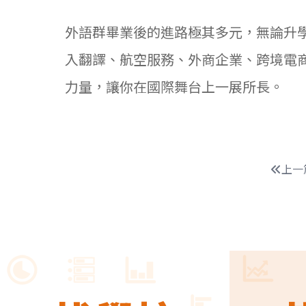
外語群畢業後的進路極其多元，無論升
入翻譯、航空服務、外商企業、跨境電
力量，讓你在國際舞台上一展所長。
上一