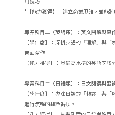
用技巧。
*【能力獲得】：建立商業思維，並能
專業科目二（英語類）：英文閱讀與寫
【學什麼】：深耕英語的「理解」與「
書面寫作。
【能力獲得】：具備高水準的英語閱讀
專業科目二（日語類）：日文閱讀與翻
【學什麼】：專注日語的「轉譯」與「
進行流暢的翻譯轉換。
【能力獲得】：掌握紮實的日語閱讀實