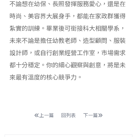
不論想在幼保、長照發揮服務愛心，還是在
時尚、美容界大展身手，都能在家政群獲得
紮實的訓練。畢業後可銜接科大相關學系，
未來不論是擔任幼教老師、造型顧問、服裝
設計師，或自行創業經營工作室，市場需求
都十分穩定。你的細心觀察與創意，將是未
來最有溫度的核心競爭力。
上一篇
回列表
下一篇