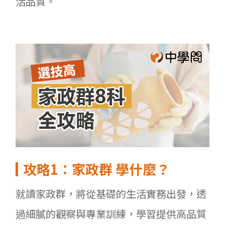
活品質。
攻略1
：家政群
學什麼？
就讀家政群，將從基礎的生活實務出發，透
過細膩的觀察與專業訓練，學習提供高品質