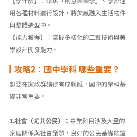
【學什麼】：聚焦「創意與美學」。學習運
用各種材料進行設計，將美感融入生活物件
與整體造型中。
【能力獲得】：掌握多樣化的工藝技術與美
學設計開發能力。
攻略2
：國中學科
哪些重要？
想要在家政群讀得有成就感，國中的學科基
礎非常重要。
1.
社會（尤其公民）：
專業科目涉及大量的
家庭關係與社會議題，良好的公民基礎能讓