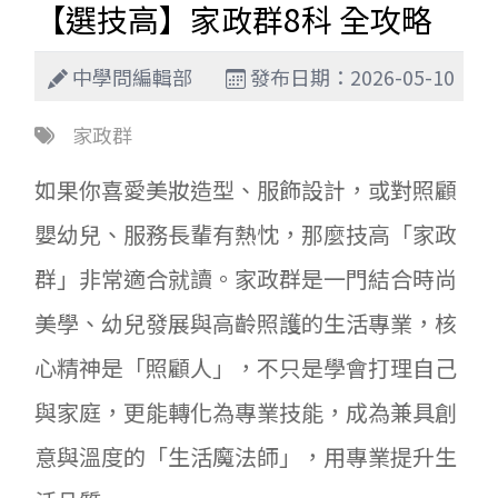
【選技高】家政群8科 全攻略
中學問編輯部
發布日期：2026-05-10
家政群
如果你喜愛美妝造型、服飾設計，或對照顧
嬰幼兒、服務長輩有熱忱，那麼技高「家政
群」非常適合就讀。家政群是一門結合時尚
美學、幼兒發展與高齡照護的生活專業，核
心精神是「照顧人」，不只是學會打理自己
與家庭，更能轉化為專業技能，成為兼具創
意與溫度的「生活魔法師」，用專業提升生