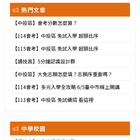
熱門文章
【中投區】會考分數怎麼算？
【114會考】中投區 免試入學 超額比序
【115會考】中投區 免試入學 超額比序
【讀技高】5分鐘認識設計群
【中投區】大免志願怎麼填？志願序重要嗎？
【114會考】多元入學全攻略 6/5臺中市線上開講
【113會考】中投區 免試續招 看這裡
中學校園