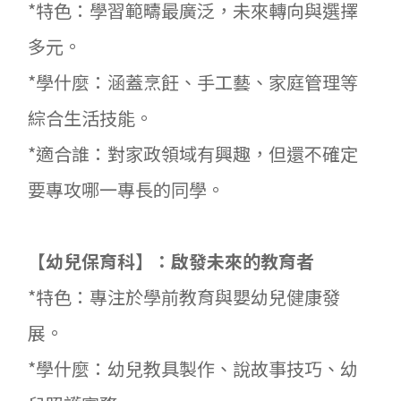
*特色：學習範疇最廣泛，未來轉向與選擇
多元。
*學什麼：涵蓋烹飪、手工藝、家庭管理等
綜合生活技能。
*適合誰：對家政領域有興趣，但還不確定
要專攻哪一專長的同學。
【幼兒保育科】：啟發未來的教育者
*特色：專注於學前教育與嬰幼兒健康發
展。
*學什麼：幼兒教具製作、說故事技巧、幼