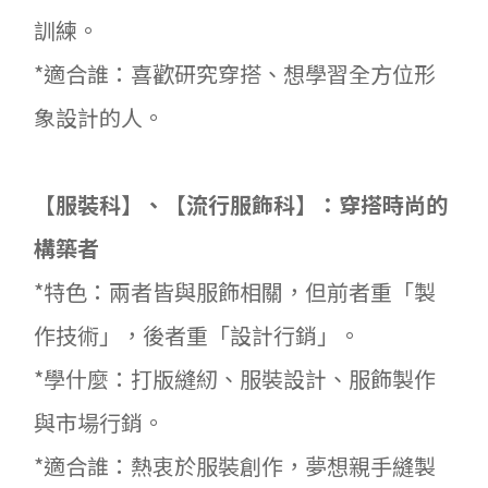
訓練。
*適合誰：喜歡研究穿搭、想學習全方位形
象設計的人。
【服裝科】、【流行服飾科】：穿搭時尚的
構築者
*特色：兩者皆與服飾相關，但前者重「製
作技術」，後者重「設計行銷」。
*學什麼：打版縫紉、服裝設計、服飾製作
與市場行銷。
*適合誰：熱衷於服裝創作，夢想親手縫製