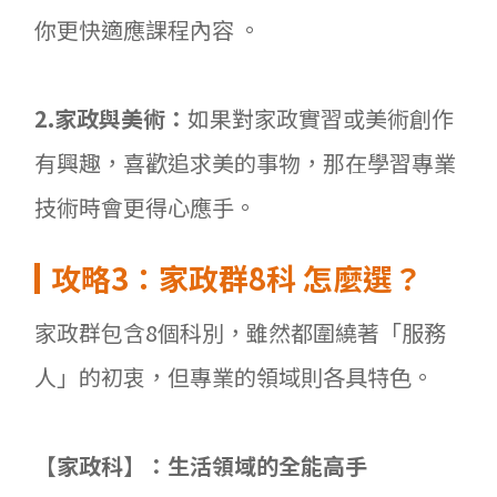
你更快適應課程內容 。
2.
家政與美術：
如果對家政實習或美術創作
有興趣，喜歡追求美的事物，那在學習專業
技術時會更得心應手。
攻略3
：家政群8
科
怎麼選？
家政群包含8個科別，雖然都圍繞著「服務
人」的初衷，但專業的領域則各具特色。
【家政科】：生活領域的全能高手