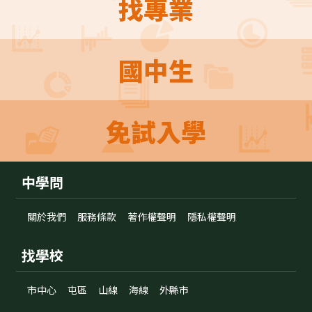
找專業
國中生
免試入學
中學問
關於我們
服務條款
著作權聲明
隱私權聲明
找學校
市中心
屯區
山線
海線
外縣市