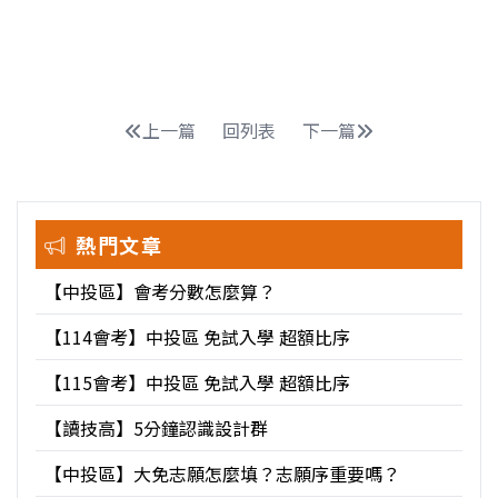
上一篇
回列表
下一篇
熱門文章
【中投區】會考分數怎麼算？
【114會考】中投區 免試入學 超額比序
【115會考】中投區 免試入學 超額比序
【讀技高】5分鐘認識設計群
【中投區】大免志願怎麼填？志願序重要嗎？