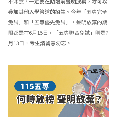
不滿意，
一定要在期限前聲明放棄，才可以
參加其他入學管道的招生
。今年「五專完全
免試」和「五專優先免試」，聲明放棄的期
限都是在6月15日，「五專聯合免試」則是7
月13日，考生請留意勿忘。