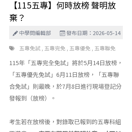
【115五專】何時放榜 聲明放
棄？
中學問編輯部
發布日期：2026-05-14
五專免試
,
五專完免
,
五專優免
,
五專聯免
115年「五專完全免試」將於5月14日放榜，
「五專優先免試」6月11日放榜，「五專聯
合免試」則最晚，於7月8日進行現場登記分
發報到（放榜）。
考生若在放榜後，對錄取已報到的五專科組