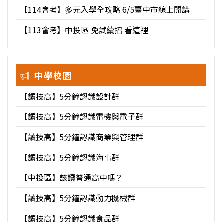
【114會考】多元入學全攻略 6/5臺中市線上開講
【113會考】中投區 免試續招 看這裡
中學校園
【讀技高】5分鐘認識設計群
【讀技高】5分鐘認識電機與電子群
【讀技高】5分鐘認識商業與管理群
【讀技高】5分鐘認識海事群
【中投區】該讀普通高中嗎？
【讀技高】5分鐘認識動力機械群
【讀技高】5分鐘認識食品群