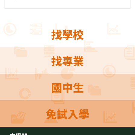
找學校
找專業
國中生
免試入學