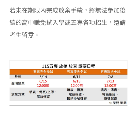
若未在期限內完成放棄手續，將無法參加後
續的高中職免試入學或五專各項招生，還請
考生留意。