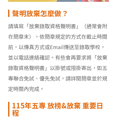
聲明放棄怎麼做？
請填寫「放棄錄取資格聲明書」（通常會附
在簡章末），依簡章規定的方式在截止時間
前，以傳真方式或Email傳送至錄取學校，
並以電話連絡確認。有些會再要求將「放棄
錄取資格聲明書」以掛號或限掛寄出，如五
專聯合免試、優先免試，請詳閱簡章並於規
定時間內完成。
115
年五專
放榜&
放棄
重要日
程