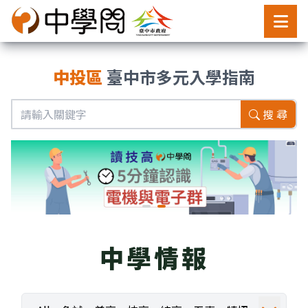
中投區
臺中市多元入學指南
搜 尋
中學情報