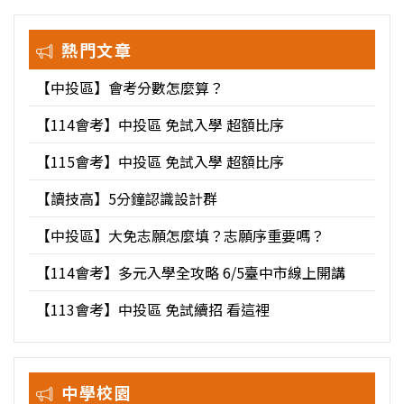
熱門文章
【中投區】會考分數怎麼算？
【114會考】中投區 免試入學 超額比序
【115會考】中投區 免試入學 超額比序
【讀技高】5分鐘認識設計群
【中投區】大免志願怎麼填？志願序重要嗎？
【114會考】多元入學全攻略 6/5臺中市線上開講
【113會考】中投區 免試續招 看這裡
中學校園