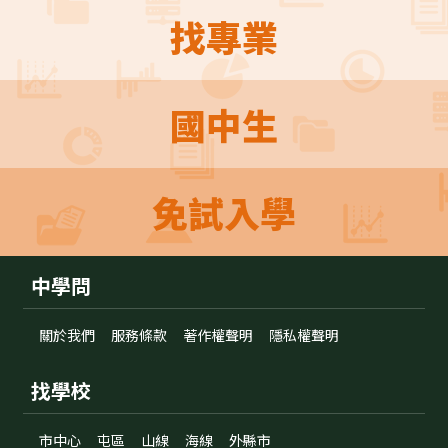
找專業
國中生
免試入學
中學問
關於我們
服務條款
著作權聲明
隱私權聲明
找學校
市中心
屯區
山線
海線
外縣市