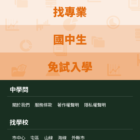
找專業
國中生
免試入學
中學問
關於我們
服務條款
著作權聲明
隱私權聲明
找學校
市中心
屯區
山線
海線
外縣市