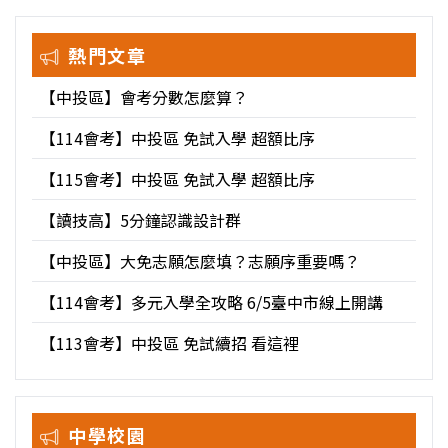
展望。
熱門文章
【中投區】會考分數怎麼算？
【114會考】中投區 免試入學 超額比序
【115會考】中投區 免試入學 超額比序
【讀技高】5分鐘認識設計群
【中投區】大免志願怎麼填？志願序重要嗎？
【114會考】多元入學全攻略 6/5臺中市線上開講
【113會考】中投區 免試續招 看這裡
中學校園