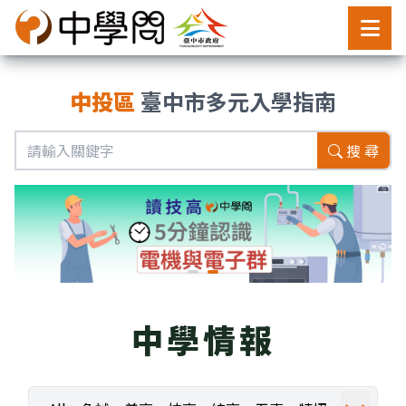
中投區
臺中市多元入學指南
搜 尋
中學情報