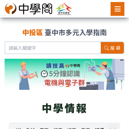
中投區
臺中市多元入學指南
搜 尋
中學情報