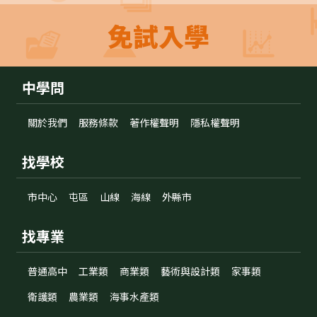
免試入學
中學問
關於我們
服務條款
著作權聲明
隱私權聲明
找學校
市中心
屯區
山線
海線
外縣市
找專業
普通高中
工業類
商業類
藝術與設計類
家事類
衛護類
農業類
海事水產類