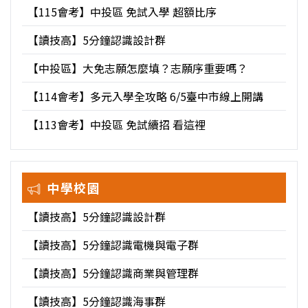
【115會考】中投區 免試入學 超額比序
【讀技高】5分鐘認識設計群
【中投區】大免志願怎麼填？志願序重要嗎？
【114會考】多元入學全攻略 6/5臺中市線上開講
【113會考】中投區 免試續招 看這裡
中學校園
【讀技高】5分鐘認識設計群
【讀技高】5分鐘認識電機與電子群
【讀技高】5分鐘認識商業與管理群
【讀技高】5分鐘認識海事群