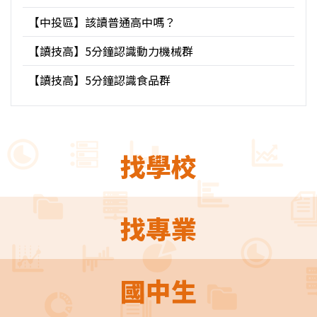
【中投區】該讀普通高中嗎？
【讀技高】5分鐘認識動力機械群
【讀技高】5分鐘認識食品群
找學校
找專業
國中生